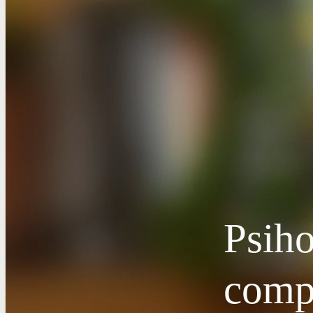
Psiho
comp