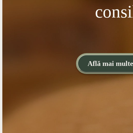
consi
Află mai mult