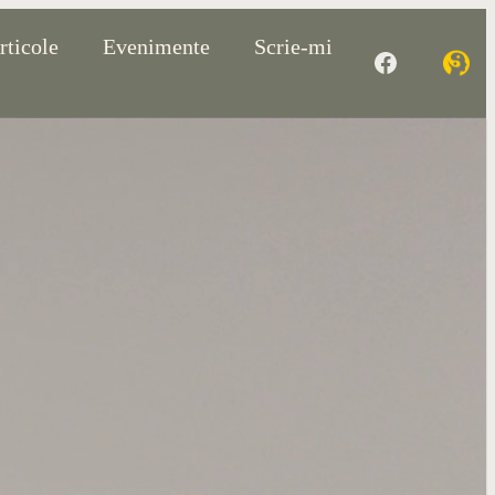
rticole
Evenimente
Scrie-mi
Facebook