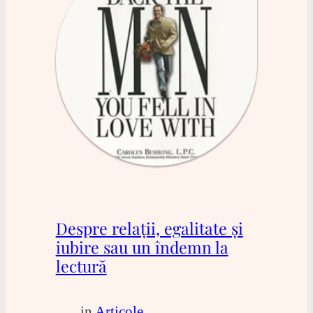
Despre relații, egalitate și
iubire sau un îndemn la
lectură
in
Articole