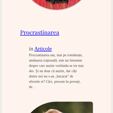
Procrastinarea
in
Articole
Procrastinarea sau, mai pe românește,
amânarea irațională, este un fenomen
despre care auzim vorbindu-se tot mai
des. Și nu doar că auzim, dar câți
dintre noi nu s-au „bucurat” de
efectele ei? Căci, precum în povești,
de…