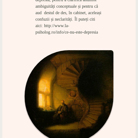
ambiguități conceptuale și pentru că
aud destul de des, în cabinet, aceleași
confuzii și neclarități. Îl puteți citi
aici: http://www.la-
psiholog.ro/info/ce-nu-este-depresia