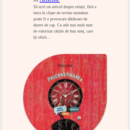
Să scrii un articol despre relații, fără a
intra în clișee de reviste mondene
poate fi o provocare dătătoare de
dureri de cap. Cu atât mai mult sunt
de valorizat cărțile de bun simț, care
îți oferă…