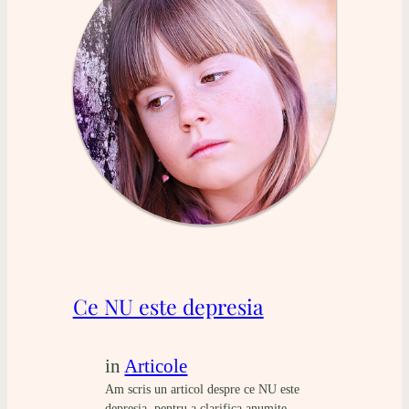
Ce NU este depresia
in
Articole
Am scris un articol despre ce NU este
depresia, pentru a clarifica anumite