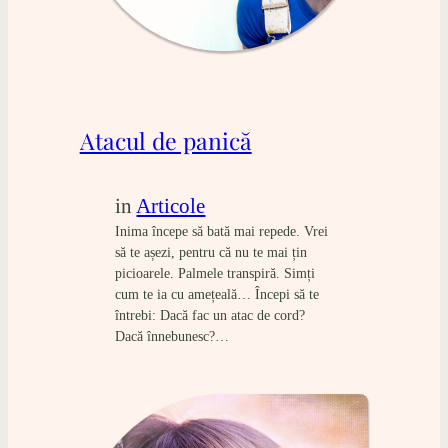
Atacul de panică
in
Articole
Inima începe să bată mai repede. Vrei
să te așezi, pentru că nu te mai țin
picioarele. Palmele transpiră. Simți
cum te ia cu amețeală… Începi să te
întrebi: Dacă fac un atac de cord?
Dacă înnebunesc?…