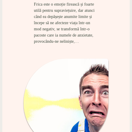
Frica este o emoție firească și foarte
utilă pentru supraviețuire, dar atunci
când ea depășește anumite limite și
începe să ne afecteze viața într-un
mod negativ, se transformă într-o
pacoste care ia numele de anxietate,
provocându-ne neliniște,…