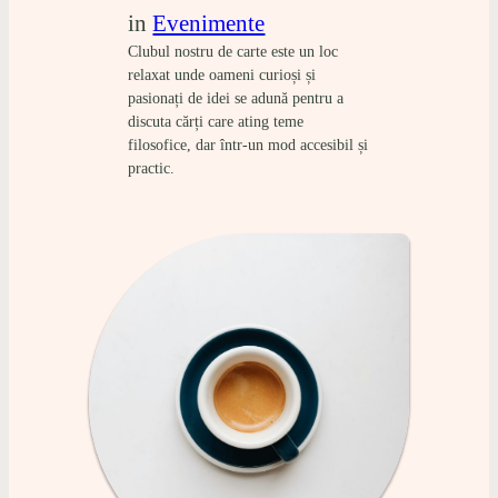
in
Evenimente
Clubul nostru de carte este un loc
relaxat unde oameni curioși și
pasionați de idei se adună pentru a
discuta cărți care ating teme
filosofice, dar într-un mod accesibil și
practic.