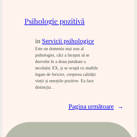
Psihologie pozitivă
in
Servicii psihologice
Este un domeniu mai nou al
psihologiei, căci a început să se
dezvolte în a doua jumătate a
secolului XX, și se ocupă cu studiile
legate de fericire, creșterea calității
vieții și emoțiile pozitive. Ea face
distincția…
Pagina următoare
→