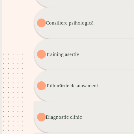
Consiliere psihologică
Training asertiv
Tulburările de atașament
Diagnostic clinic