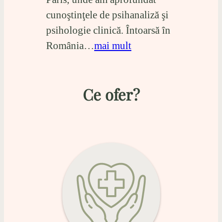
cunoştinţele de psihanaliză şi
psihologie clinică. Întoarsă în
România…
mai mult
Ce ofer?