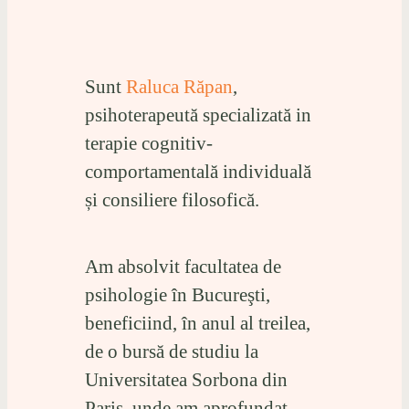
Sunt
Raluca Răpan
,
psihoterapeută specializată in
terapie cognitiv-
comportamentală individuală
și consiliere filosofică.
Am absolvit facultatea de
psihologie în Bucureşti,
beneficiind, în anul al treilea,
de o bursă de studiu la
Universitatea Sorbona din
Paris, unde am aprofundat