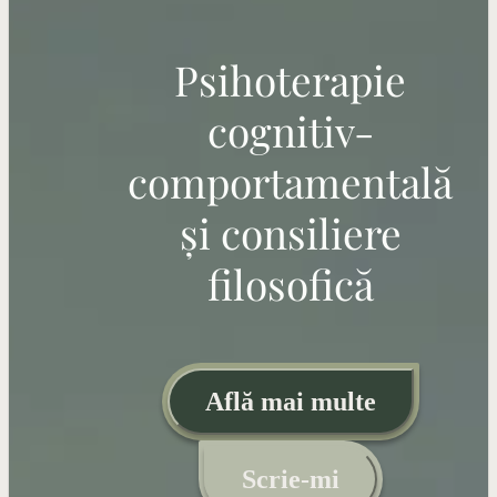
Psihoterapie
cognitiv-
comportamentală
și consiliere
filosofică
Află mai multe
Scrie-mi