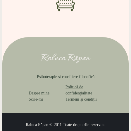
Psihoterapie și consiliere filosofică
Politică de
Despre mine
confidențialitate
Scrie-mi
Termeni și condiții
Raluca Răpan © 2011 Toate drepturile rezervate