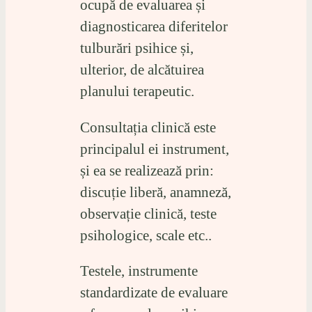
ocupă de evaluarea și
diagnosticarea diferitelor
tulburări psihice și,
ulterior, de alcătuirea
planului terapeutic.
Consultația clinică este
principalul ei instrument,
și ea se realizează prin:
discuție liberă, anamneză,
observație clinică, teste
psihologice, scale etc..
Testele, instrumente
standardizate de evaluare